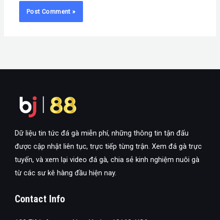
Dữ liệu tin tức đá gà miễn phí, những thông tin tận đấu
được cập nhật liên tục, trực tiếp từng trận. Xem đá gà trực
tuyến, và xem lại video đá gà, chia sẻ kinh nghiệm nuôi gà
từ các sư kê hàng đầu hiện nay.
Contact Info