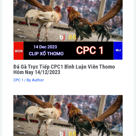
Đá Gà Trực Tiếp CPC1 Bình Luận Viên Thomo
Hôm Nay 14/12/2023
CPC 1
/ By
Author