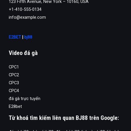
123 Fifth Avenue, New York – 10160, USA
+1-410-555-0134
info@example.com
E2BET
|
bj88
Video đá gà
CPC1
CPC2
CPC3
CPC4
đá gà trực tuyến
E28bet
Từ khoá tìm kiếm liên quan BJ88 trên Google: