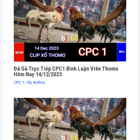
Đá Gà Trực Tiếp CPC1 Bình Luận Viên Thomo
Hôm Nay 14/12/2023
CPC 1
/ By
Author