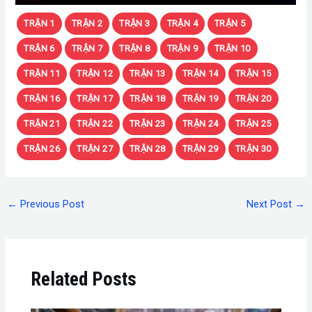
TRẬN 1
TRẬN 2
TRẬN 3
TRẬN 4
TRẬN 5
TRẬN 6
TRẬN 7
TRẬN 8
TRẬN 9
TRẬN 10
TRẬN 11
TRẬN 12
TRẬN 13
TRẬN 14
TRẬN 15
TRẬN 16
TRẬN 17
TRẬN 18
TRẬN 19
TRẬN 20
TRẬN 21
TRẬN 22
TRẬN 23
TRẬN 24
TRẬN 25
TRẬN 26
TRẬN 27
TRẬN 28
TRẬN 29
TRẬN 30
←
Previous Post
Next Post
→
Related Posts