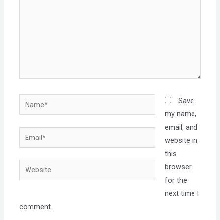
Name*
Save
my name,
email, and
Email*
website in
this
Website
browser
for the
next time I
comment.