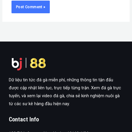
Dữ liệu tin tức đá gà miễn phí, những thông tin tận đấu
được cập nhật liên tục, trực tiếp từng trận. Xem đá gà trực
tuyến, và xem lại video đá gà, chia sẻ kinh nghiệm nuôi gà
từ các sư kê hàng đầu hiện nay.
Contact Info