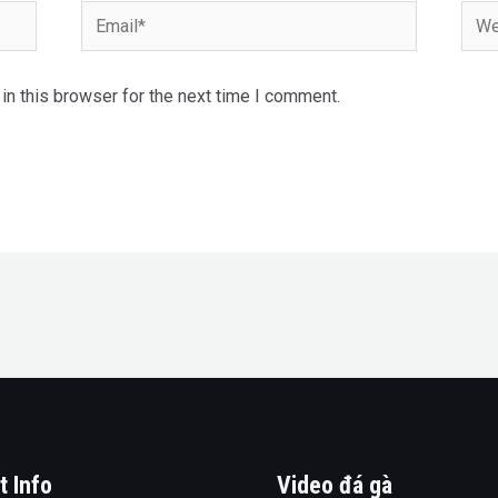
Email*
Webs
n this browser for the next time I comment.
t Info
Video đá gà