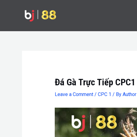
Skip
Post
to
navigation
content
Đá Gà Trực Tiếp CPC1
Leave a Comment
/
CPC 1
/ By
Author