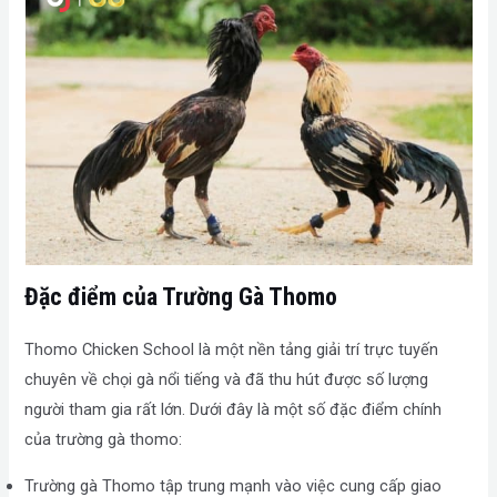
Đặc điểm của Trường Gà Thomo
Thomo Chicken School là một nền tảng giải trí trực tuyến
chuyên về chọi gà nổi tiếng và đã thu hút được số lượng
người tham gia rất lớn. Dưới đây là một số đặc điểm chính
của trường gà thomo:
Trường gà Thomo tập trung mạnh vào việc cung cấp giao