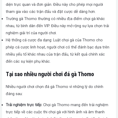
diện trực quan và đơn giản. Điều này cho phép mọi người
tham gia vào các trận đấu và đặt cược dễ dàng hơn.
Trường gà Thomo thường có nhiều địa điểm chọi gà khác
nhau, từ bình dân đến VIP. Điều này mở rộng sự lựa chọn trải
nghiệm giải trí của người chơi.
Hệ thống cá cược đa dạng: Luật chọi gà của Thomo cho
phép cá cược linh hoạt, người chơi có thể đánh bạc dựa trên
nhiều yếu tố khác nhau của trận đấu, từ kết quả chính xác
đến các sự kiện phụ khác.
Tại sao nhiều người chơi đá gà Thomo
Nhiều người chơi chọn đá gà Thomo vì những lý do chính
đáng sau:
Trải nghiệm trực tiếp:
Chọi gà Thomo mang đến trải nghiệm
trực tiếp về các cuộc thi chọi gà với hình ảnh và âm thanh