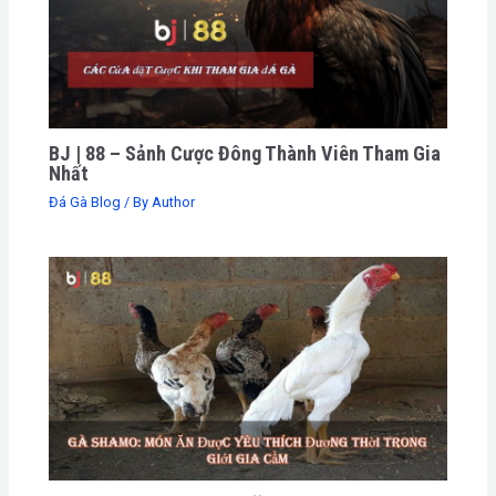
BJ | 88 – Sảnh Cược Đông Thành Viên Tham Gia
Nhất
Đá Gà Blog
/ By
Author