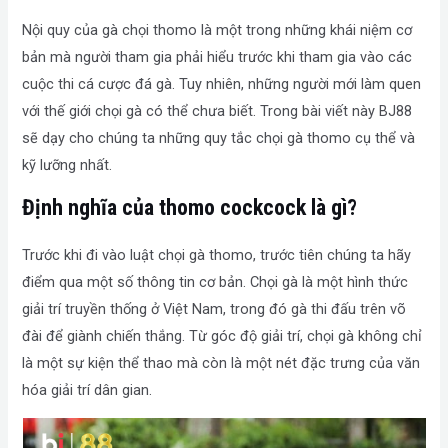
Nội quy của gà chọi thomo là một trong những khái niệm cơ
bản mà người tham gia phải hiểu trước khi tham gia vào các
cuộc thi cá cược đá gà. Tuy nhiên, những người mới làm quen
với thế giới chọi gà có thể chưa biết. Trong bài viết này BJ88
sẽ dạy cho chúng ta những quy tắc chọi gà thomo cụ thể và
kỹ lưỡng nhất.
Định nghĩa của thomo cockcock là gì?
Trước khi đi vào luật chọi gà thomo, trước tiên chúng ta hãy
điểm qua một số thông tin cơ bản. Chọi gà là một hình thức
giải trí truyền thống ở Việt Nam, trong đó gà thi đấu trên võ
đài để giành chiến thắng. Từ góc độ giải trí, chọi gà không chỉ
là một sự kiện thể thao mà còn là một nét đặc trưng của văn
hóa giải trí dân gian.