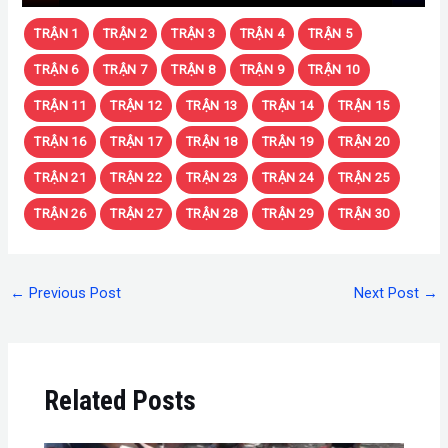
TRẬN 1
TRẬN 2
TRẬN 3
TRẬN 4
TRẬN 5
TRẬN 6
TRẬN 7
TRẬN 8
TRẬN 9
TRẬN 10
TRẬN 11
TRẬN 12
TRẬN 13
TRẬN 14
TRẬN 15
TRẬN 16
TRẬN 17
TRẬN 18
TRẬN 19
TRẬN 20
TRẬN 21
TRẬN 22
TRẬN 23
TRẬN 24
TRẬN 25
TRẬN 26
TRẬN 27
TRẬN 28
TRẬN 29
TRẬN 30
←
Previous Post
Next Post
→
Related Posts