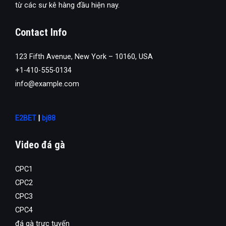
từ các sư kê hàng đầu hiện nay.
Contact Info
123 Fifth Avenue, New York – 10160, USA
+1-410-555-0134
info@example.com
E2BET
|
bj88
Video đá gà
CPC1
CPC2
CPC3
CPC4
đá gà trực tuyến