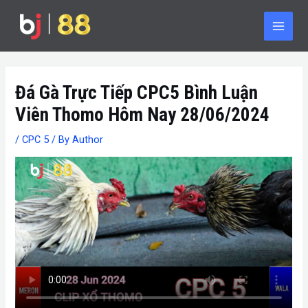
Skip
Post
Main
to
navigation
Men
content
Đá Gà Trực Tiếp CPC5 Bình Luận
Viên Thomo Hôm Nay 28/06/2024
/
CPC 5
/ By
Author