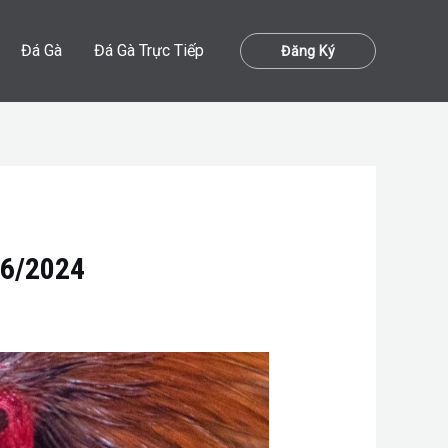
Đá Gà
Đá Gà Trực Tiếp
Đăng Ký
06/2024