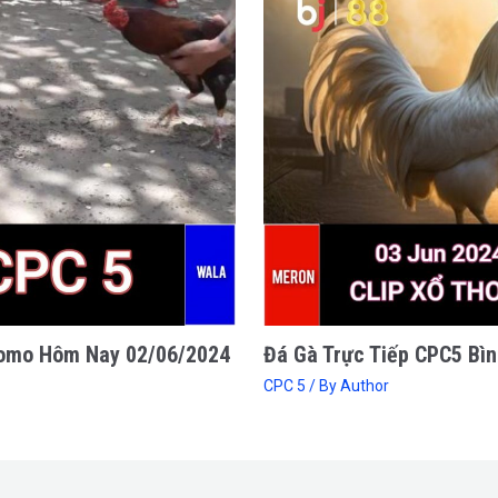
homo Hôm Nay 02/06/2024
Đá Gà Trực Tiếp CPC5 Bì
CPC 5
/ By
Author