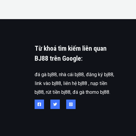
Từ khoá tìm kiếm liên quan
BJ88 trên Google:
đá gà bj88, nhà cái bj88, đăng ký bj88,
link vào bj88, liên hệ bj88 , nạp tiền
bj88, rút tiền bj88, đá gà thomo bj88.