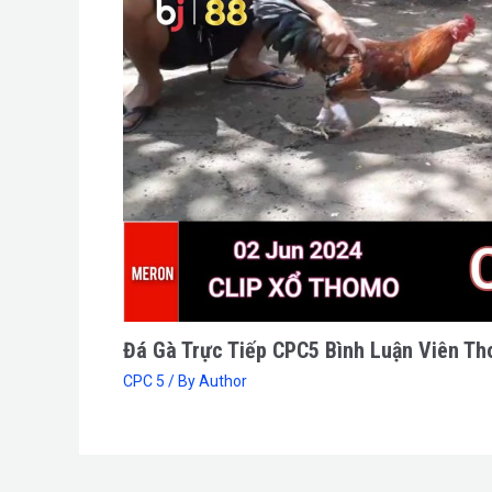
Đá Gà Trực Tiếp CPC5 Bình Luận Viên T
CPC 5
/ By
Author