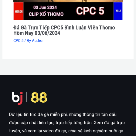
Đá Gà Trực Tiếp CPC5 Bình Luận Viên Thomo
Hôm Nay 03/06/2024
CPC 5
/ By
Author
Dữ liệu tin tức đá gà miễn phí, những thông tin tận đấu
được cập nhật liên tục, trực tiếp từng trận. Xem đá gà trực
tuyến, và xem lại video đá gà, chia sẻ kinh nghiệm nuôi gà