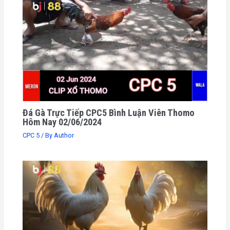
Đá Gà Trực Tiếp CPC5 Bình Luận Viên Thomo
Hôm Nay 02/06/2024
CPC 5
/ By
Author