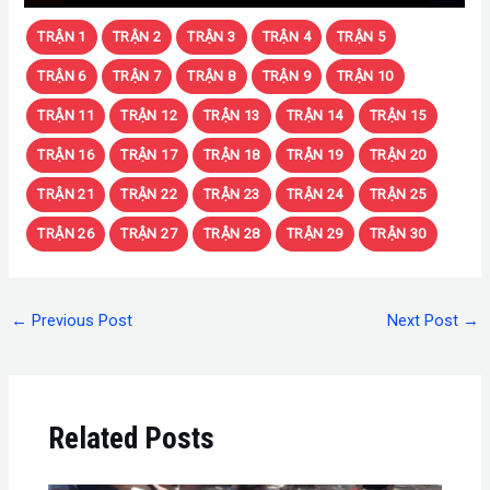
TRẬN 1
TRẬN 2
TRẬN 3
TRẬN 4
TRẬN 5
TRẬN 6
TRẬN 7
TRẬN 8
TRẬN 9
TRẬN 10
TRẬN 11
TRẬN 12
TRẬN 13
TRẬN 14
TRẬN 15
TRẬN 16
TRẬN 17
TRẬN 18
TRẬN 19
TRẬN 20
TRẬN 21
TRẬN 22
TRẬN 23
TRẬN 24
TRẬN 25
TRẬN 26
TRẬN 27
TRẬN 28
TRẬN 29
TRẬN 30
←
Previous Post
Next Post
→
Related Posts