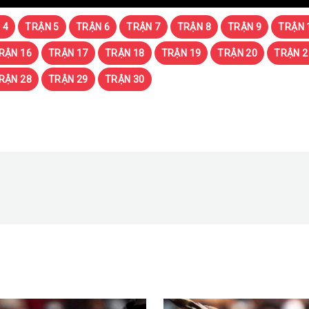
 4
TRẬN 5
TRẬN 6
TRẬN 7
TRẬN 8
TRẬN 9
TRẬN 
RẬN 16
TRẬN 17
TRẬN 18
TRẬN 19
TRẬN 20
TRẬN 2
RẬN 28
TRẬN 29
TRẬN 30