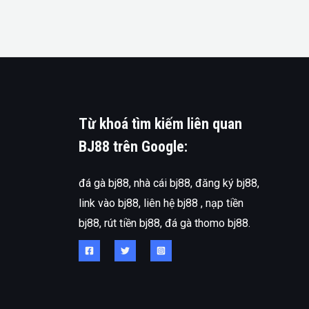
Từ khoá tìm kiếm liên quan
BJ88 trên Google:
đá gà bj88, nhà cái bj88, đăng ký bj88,
link vào bj88, liên hệ bj88 , nạp tiền
bj88, rút tiền bj88, đá gà thomo bj88.