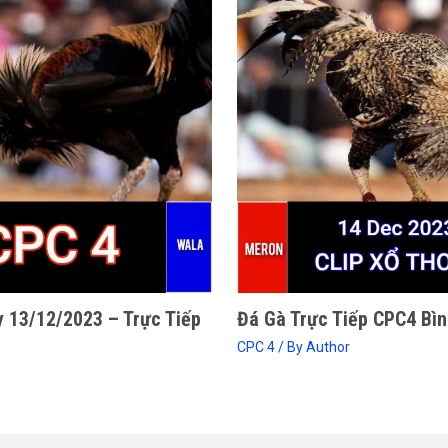
13/12/2023 – Trực Tiếp
Đá Gà Trực Tiếp CPC4 Bì
CPC 4
/ By
Author