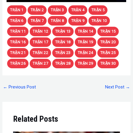
TRẬN 1
TRẬN 2
TRẬN 3
TRẬN 4
TRẬN 5
TRẬN 6
TRẬN 7
TRẬN 8
TRẬN 9
TRẬN 10
TRẬN 11
TRẬN 12
TRẬN 13
TRẬN 14
TRẬN 15
TRẬN 16
TRẬN 17
TRẬN 18
TRẬN 19
TRẬN 20
TRẬN 21
TRẬN 22
TRẬN 23
TRẬN 24
TRẬN 25
TRẬN 26
TRẬN 27
TRẬN 28
TRẬN 29
TRẬN 30
←
Previous Post
Next Post
→
Related Posts