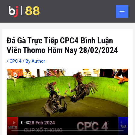
Skip
Post
Main
to
navigation
Men
content
Đá Gà Trực Tiếp CPC4 Bình Luận
Viên Thomo Hôm Nay 28/02/2024
/
CPC 4
/ By
Author