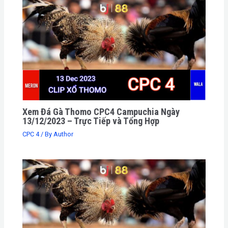
Xem Đá Gà Thomo CPC4 Campuchia Ngày
13/12/2023 – Trực Tiếp và Tổng Hợp
CPC 4
/ By
Author