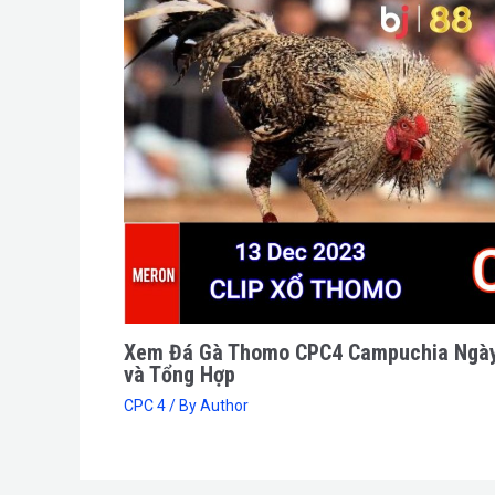
Xem Đá Gà Thomo CPC4 Campuchia Ngày 
và Tổng Hợp
CPC 4
/ By
Author