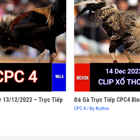
13/12/2023 – Trực Tiếp
Đá Gà Trực Tiếp CPC4 Bì
CPC 4
/ By
Author