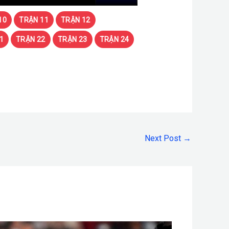
10
TRẬN 11
TRẬN 12
1
TRẬN 22
TRẬN 23
TRẬN 24
Next Post
→