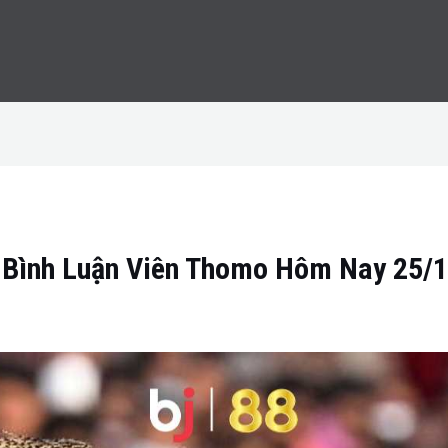
 Bình Luận Viên Thomo Hôm Nay 25/