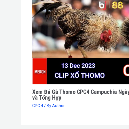
Xem Đá Gà Thomo CPC4 Campuchia Ngày 
và Tổng Hợp
CPC 4
/ By
Author