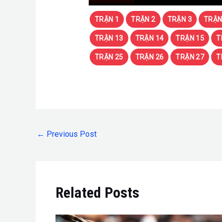
TRẬN 1
TRẬN 2
TRẬN 3
TRẬN
TRẬN 13
TRẬN 14
TRẬN 15
T
TRẬN 25
TRẬN 26
TRẬN 27
T
←
Previous Post
Related Posts