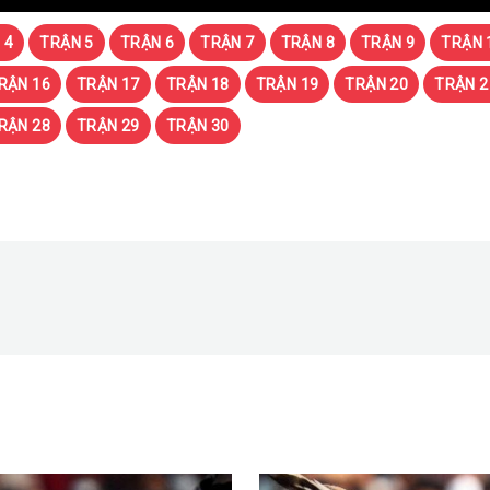
 4
TRẬN 5
TRẬN 6
TRẬN 7
TRẬN 8
TRẬN 9
TRẬN 
RẬN 16
TRẬN 17
TRẬN 18
TRẬN 19
TRẬN 20
TRẬN 2
RẬN 28
TRẬN 29
TRẬN 30