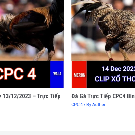
13/12/2023 – Trực Tiếp
Đá Gà Trực Tiếp CPC4 Bì
CPC 4
/ By
Author