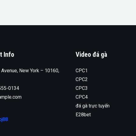
t Info
Video đá gà
h Avenue, New York – 10160,
CPC1
CPC2
555-0134
CPC3
ample.com
CPC4
đá gà trực tuyến
E28bet
bj88