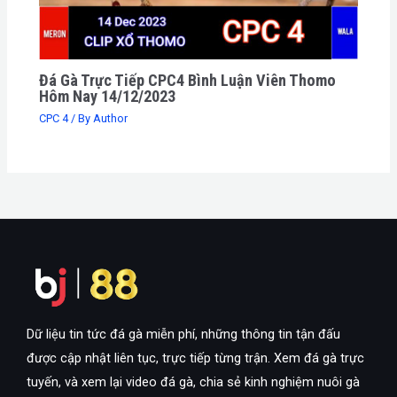
Đá Gà Trực Tiếp CPC4 Bình Luận Viên Thomo
Hôm Nay 14/12/2023
CPC 4
/ By
Author
Dữ liệu tin tức đá gà miễn phí, những thông tin tận đấu
được cập nhật liên tục, trực tiếp từng trận. Xem đá gà trực
tuyến, và xem lại video đá gà, chia sẻ kinh nghiệm nuôi gà