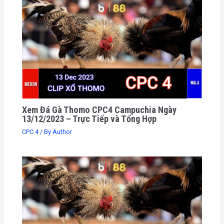
Xem Đá Gà Thomo CPC4 Campuchia Ngày
13/12/2023 – Trực Tiếp và Tổng Hợp
CPC 4
/ By
Author