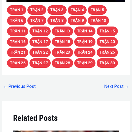
TRẬN 1
TRẬN 2
TRẬN 3
TRẬN 4
TRẬN 5
TRẬN 6
TRẬN 7
TRẬN 8
TRẬN 9
TRẬN 10
TRẬN 11
TRẬN 12
TRẬN 13
TRẬN 14
TRẬN 15
TRẬN 16
TRẬN 17
TRẬN 18
TRẬN 19
TRẬN 20
TRẬN 21
TRẬN 22
TRẬN 23
TRẬN 24
TRẬN 25
TRẬN 26
TRẬN 27
TRẬN 28
TRẬN 29
TRẬN 30
←
Previous Post
Next Post
→
Related Posts