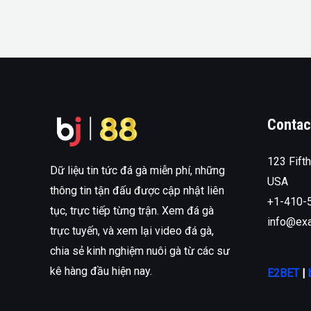
Contac
123 Fift
Dữ liệu tin tức đá gà miễn phí, những
USA
thông tin tận đấu được cập nhật liên
+1-410-
tục, trực tiếp từng trận. Xem đá gà
info@ex
trực tuyến, và xem lại video đá gà,
chia sẻ kinh nghiệm nuôi gà từ các sư
kê hàng đầu hiện nay.
E2BET
|