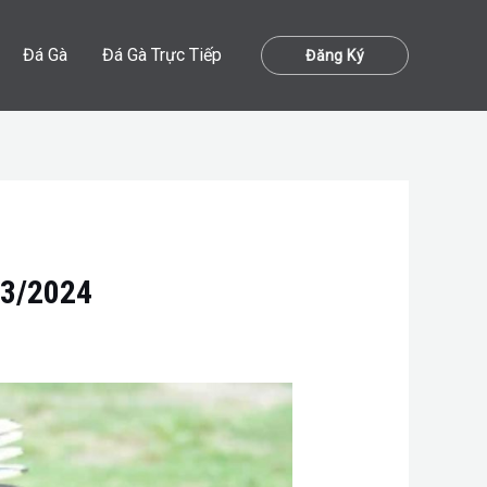
Đá Gà
Đá Gà Trực Tiếp
Đăng Ký
03/2024