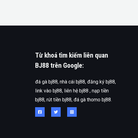
Từ khoá tìm kiếm liên quan
BJ88 trên Google:
đá gà bj88, nhà cái bj88, đăng ký bj88,
link vào bj88, liên hệ bj88 , nạp tiền
bj88, rút tiền bj88, đá gà thomo bj88.