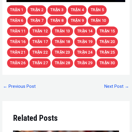
TRẬN 1
TRẬN 2
TRẬN 3
TRẬN 4
TRẬN 5
TRẬN 6
TRẬN 7
TRẬN 8
TRẬN 9
TRẬN 10
TRẬN 11
TRẬN 12
TRẬN 13
TRẬN 14
TRẬN 15
TRẬN 16
TRẬN 17
TRẬN 18
TRẬN 19
TRẬN 20
TRẬN 21
TRẬN 22
TRẬN 23
TRẬN 24
TRẬN 25
TRẬN 26
TRẬN 27
TRẬN 28
TRẬN 29
TRẬN 30
←
Previous Post
Next Post
→
Related Posts