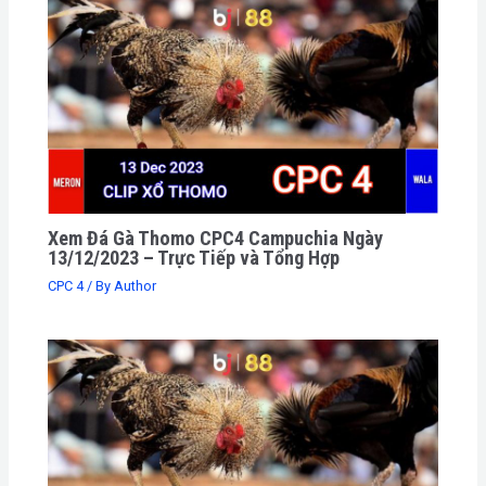
Xem Đá Gà Thomo CPC4 Campuchia Ngày
13/12/2023 – Trực Tiếp và Tổng Hợp
CPC 4
/ By
Author