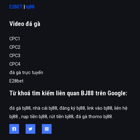
E2BET
|
bj88
Video đá gà
CPC1
CPC2
CPC3
CPC4
đá gà trực tuyến
E28bet
Từ khoá tìm kiếm liên quan BJ88 trên Google:
đá gà bj88, nhà cái bj88, đăng ký bj88, link vào bj88, liên hệ
bj88 , nạp tiền bj88, rút tiền bj88, đá gà thomo bj88.