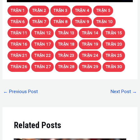
TRẬN 1
TRẬN 2
TRẬN 3
TRẬN 4
TRẬN 5
TRẬN 6
TRẬN 7
TRẬN 8
TRẬN 9
TRẬN 10
TRẬN 11
TRẬN 12
TRẬN 13
TRẬN 14
TRẬN 15
TRẬN 16
TRẬN 17
TRẬN 18
TRẬN 19
TRẬN 20
TRẬN 21
TRẬN 22
TRẬN 23
TRẬN 24
TRẬN 25
TRẬN 26
TRẬN 27
TRẬN 28
TRẬN 29
TRẬN 30
←
Previous Post
Next Post
→
Related Posts