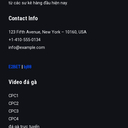
từ các sư kê hàng đầu hiện nay.
Contact Info
123 Fifth Avenue, New York – 10160, USA
+1-410-555-0134
info@example.com
E2BET
|
bj88
Video đá gà
CPC1
CPC2
CPC3
CPC4
đá gà trực tuyến