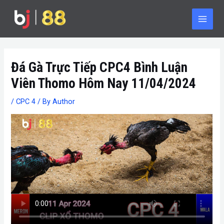
Skip
Post
Main
to
navigation
Men
content
Đá Gà Trực Tiếp CPC4 Bình Luận
Viên Thomo Hôm Nay 11/04/2024
/
CPC 4
/ By
Author