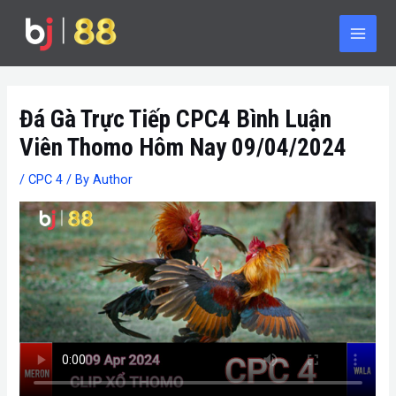
Skip
Post
Main
to
navigation
Men
content
Đá Gà Trực Tiếp CPC4 Bình Luận
Viên Thomo Hôm Nay 09/04/2024
/
CPC 4
/ By
Author