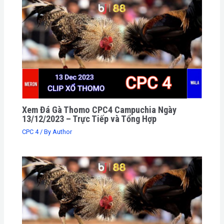
Xem Đá Gà Thomo CPC4 Campuchia Ngày
13/12/2023 – Trực Tiếp và Tổng Hợp
CPC 4
/ By
Author