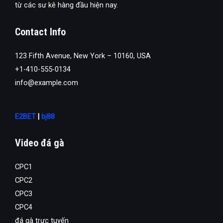
từ các sư kê hàng đầu hiện nay.
Contact Info
123 Fifth Avenue, New York – 10160, USA
+1-410-555-0134
info@example.com
E2BET
|
bj88
Video đá gà
CPC1
CPC2
CPC3
CPC4
đá gà trực tuyến