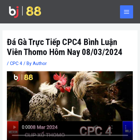
Skip
Post
Main
to
navigation
Men
content
Đá Gà Trực Tiếp CPC4 Bình Luận
Viên Thomo Hôm Nay 08/03/2024
/
CPC 4
/ By
Author