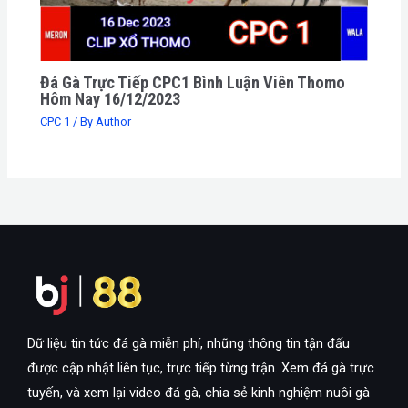
Đá Gà Trực Tiếp CPC1 Bình Luận Viên Thomo
Hôm Nay 16/12/2023
CPC 1
/ By
Author
Dữ liệu tin tức đá gà miễn phí, những thông tin tận đấu
được cập nhật liên tục, trực tiếp từng trận. Xem đá gà trực
tuyến, và xem lại video đá gà, chia sẻ kinh nghiệm nuôi gà