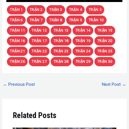
TRẬN 1
TRẬN 2
TRẬN 3
TRẬN 4
TRẬN 5
TRẬN 6
TRẬN 7
TRẬN 8
TRẬN 9
TRẬN 10
TRẬN 11
TRẬN 12
TRẬN 13
TRẬN 14
TRẬN 15
TRẬN 16
TRẬN 17
TRẬN 18
TRẬN 19
TRẬN 20
TRẬN 21
TRẬN 22
TRẬN 23
TRẬN 24
TRẬN 25
TRẬN 26
TRẬN 27
TRẬN 28
TRẬN 29
TRẬN 30
←
Previous Post
Next Post
→
Related Posts