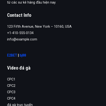
từ các sư kê hàng đầu hiện nay.
Contact Info
123 Fifth Avenue, New York – 10160, USA
+1-410-555-0134
info@example.com
E2BET
|
bj88
Video đá gà
CPC1
CPC2
CPC3
CPC4
đá gà trực tuyến