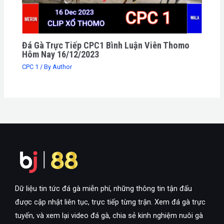
Đá Gà Trực Tiếp CPC1 Bình Luận Viên Thomo
Hôm Nay 16/12/2023
CPC 1
/ By
Author
Dữ liệu tin tức đá gà miễn phí, những thông tin tận đấu
được cập nhật liên tục, trực tiếp từng trận. Xem đá gà trực
tuyến, và xem lại video đá gà, chia sẻ kinh nghiệm nuôi gà