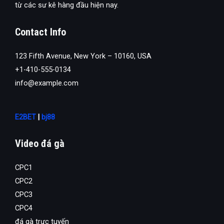
từ các sư kê hàng đầu hiện nay.
Contact Info
123 Fifth Avenue, New York – 10160, USA
+1-410-555-0134
info@example.com
E2BET
|
bj88
Video đá gà
CPC1
CPC2
CPC3
CPC4
đá gà trực tuyến