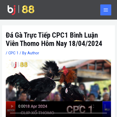
Skip
Post
Main
to
navigation
Men
content
Đá Gà Trực Tiếp CPC1 Bình Luận
Viên Thomo Hôm Nay 18/04/2024
/
CPC 1
/ By
Author