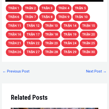
TRẬN 1
TRẬN 2
TRẬN 3
TRẬN 4
TRẬN 5
TRẬN 6
TRẬN 7
TRẬN 8
TRẬN 9
TRẬN 10
TRẬN 11
TRẬN 12
TRẬN 13
TRẬN 14
TRẬN 15
TRẬN 16
TRẬN 17
TRẬN 18
TRẬN 19
TRẬN 20
TRẬN 21
TRẬN 22
TRẬN 23
TRẬN 24
TRẬN 25
TRẬN 26
TRẬN 27
TRẬN 28
TRẬN 29
TRẬN 30
←
Previous Post
Next Post
→
Related Posts