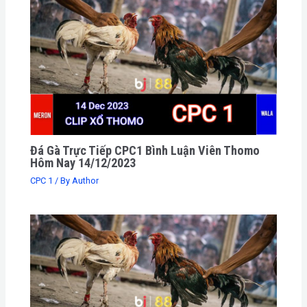
Đá Gà Trực Tiếp CPC1 Bình Luận Viên Thomo
Hôm Nay 14/12/2023
CPC 1
/ By
Author