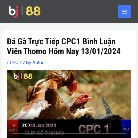
Skip
Post
Main
to
navigation
Men
content
Đá Gà Trực Tiếp CPC1 Bình Luận
Viên Thomo Hôm Nay 13/01/2024
/
CPC 1
/ By
Author