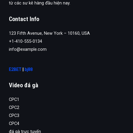
từ các sư kê hàng đầu hiện nay.
Contact Info
123 Fifth Avenue, New York – 10160, USA
+1-410-555-0134
info@example.com
E2BET
|
bj88
Video đá gà
CPC1
CPC2
CPC3
CPC4
đá gà trực tuyến