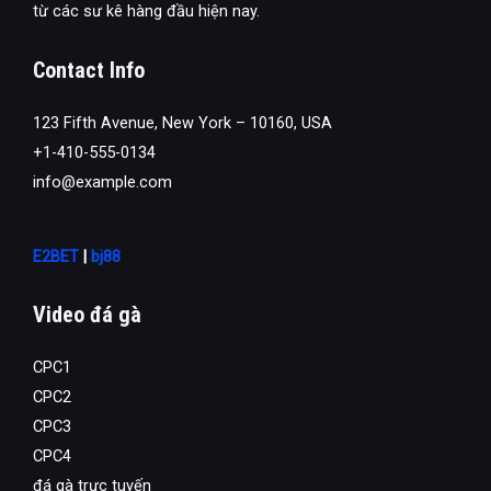
từ các sư kê hàng đầu hiện nay.
Contact Info
123 Fifth Avenue, New York – 10160, USA
+1-410-555-0134
info@example.com
E2BET
|
bj88
Video đá gà
CPC1
CPC2
CPC3
CPC4
đá gà trực tuyến