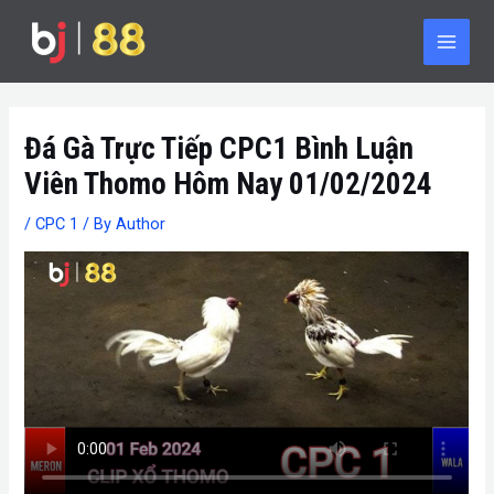
Skip
Post
Main
to
navigation
Men
content
Đá Gà Trực Tiếp CPC1 Bình Luận
Viên Thomo Hôm Nay 01/02/2024
/
CPC 1
/ By
Author