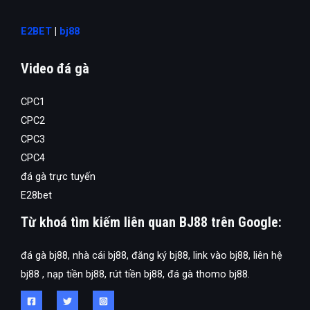
E2BET
|
bj88
Video đá gà
CPC1
CPC2
CPC3
CPC4
đá gà trực tuyến
E28bet
Từ khoá tìm kiếm liên quan BJ88 trên Google:
đá gà bj88, nhà cái bj88, đăng ký bj88, link vào bj88, liên hệ
bj88 , nạp tiền bj88, rút tiền bj88, đá gà thomo bj88.