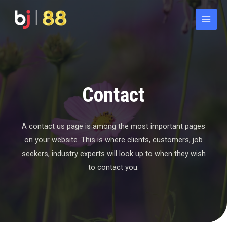
Skip
Main
to
Men
content
Contact
A contact us page is among the most important pages
on your website. This is where clients, customers, job
seekers, industry experts will look up to when they wish
to contact you.