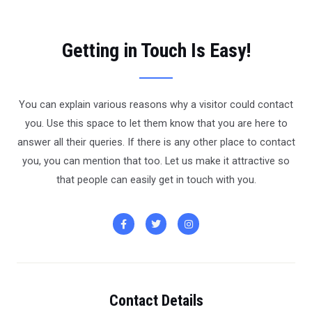
Getting in Touch Is Easy!
You can explain various reasons why a visitor could contact
you. Use this space to let them know that you are here to
answer all their queries. If there is any other place to contact
you, you can mention that too. Let us make it attractive so
that people can easily get in touch with you.
F
T
I
a
w
n
c
i
s
e
t
t
b
t
a
o
e
g
o
r
r
k
a
-
m
Contact Details
f