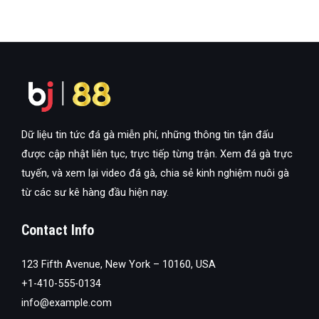
Dữ liệu tin tức đá gà miễn phí, những thông tin tận đấu
được cập nhật liên tục, trực tiếp từng trận. Xem đá gà trực
tuyến, và xem lại video đá gà, chia sẻ kinh nghiệm nuôi gà
từ các sư kê hàng đầu hiện nay.
Contact Info
123 Fifth Avenue, New York – 10160, USA
+1-410-555-0134
info@example.com