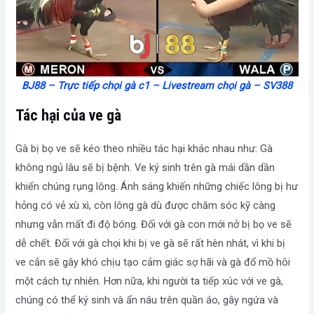
BJ88 – Trực tiếp chọi gà c1 – Livestream chọi gà – SV388
Tác hại của ve gà
Gà bị bọ ve sẽ kéo theo nhiều tác hại khác nhau như: Gà
không ngủ lâu sẽ bị bệnh. Ve ký sinh trên gà mái dần dần
khiến chúng rụng lông. Ánh sáng khiến những chiếc lông bị hư
hỏng có vẻ xù xì, còn lông gà dù được chăm sóc kỹ càng
nhưng vẫn mất đi độ bóng. Đối với gà con mới nở bị bọ ve sẽ
dễ chết. Đối với gà chọi khi bị ve gà sẽ rất hèn nhát, vì khi bị
ve cắn sẽ gây khó chịu tạo cảm giác sợ hãi và gà đổ mồ hôi
một cách tự nhiên. Hơn nữa, khi người ta tiếp xúc với ve gà,
chúng có thể ký sinh và ẩn náu trên quần áo, gây ngứa và