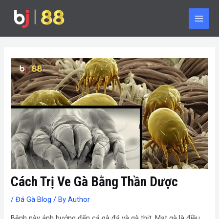
Skip
Post
Main
to
navigation
Men
content
Cách Trị Ve Gà Bằng Thần Dược
/
Đá Gà Blog
/ By
Author
Bệnh này ảnh hưởng đến cả gà đá và gà thịt. Mạt gà là điều