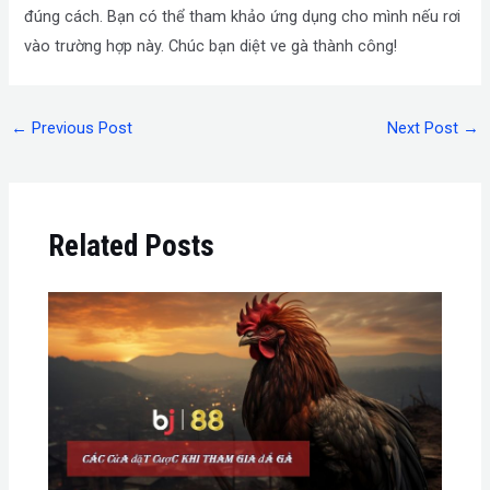
đúng cách. Bạn có thể tham khảo ứng dụng cho mình nếu rơi
vào trường hợp này. Chúc bạn diệt ve gà thành công!
←
Previous Post
Next Post
→
Related Posts