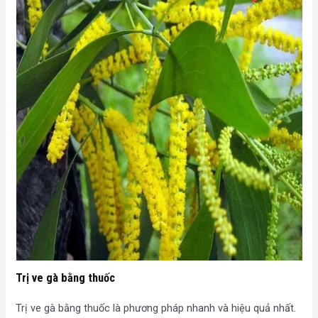
Trị ve gà bằng thuốc
Trị ve gà bằng thuốc là phương pháp nhanh và hiệu quả nhất.