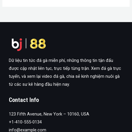
Dữ liệu tin tức đá gà miễn phí, những thông tin tận đấu
được cập nhật liên tục, trực tiếp từng trận. Xem đá gà trực
tuyến, và xem lại video đá gà, chia sẻ kinh nghiệm nuôi gà
từ các sư kê hàng đầu hiện nay.
Contact Info
123 Fifth Avenue, New York – 10160, USA
+1-410-555-0134
info@example.com