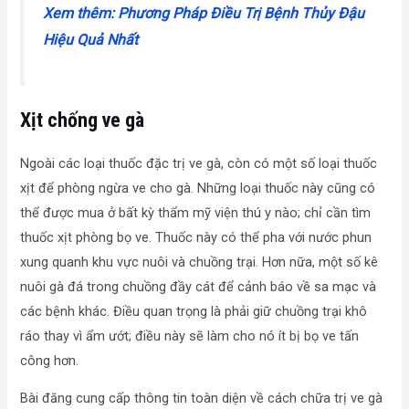
Xem thêm: Phương Pháp Điều Trị Bệnh Thủy Đậu
Hiệu Quả Nhất
Xịt chống ve gà
Ngoài các loại thuốc đặc trị ve gà, còn có một số loại thuốc
xịt để phòng ngừa ve cho gà. Những loại thuốc này cũng có
thể được mua ở bất kỳ thẩm mỹ viện thú y nào; chỉ cần tìm
thuốc xịt phòng bọ ve. Thuốc này có thể pha với nước phun
xung quanh khu vực nuôi và chuồng trại. Hơn nữa, một số kê
nuôi gà đá trong chuồng đầy cát để cảnh báo về sa mạc và
các bệnh khác. Điều quan trọng là phải giữ chuồng trại khô
ráo thay vì ẩm ướt; điều này sẽ làm cho nó ít bị bọ ve tấn
công hơn.
Bài đăng cung cấp thông tin toàn diện về cách chữa trị ve gà